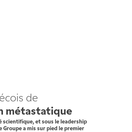
écois de
in métastatique
é scientifique, et sous le leadership
le Groupe a mis sur pied le premier