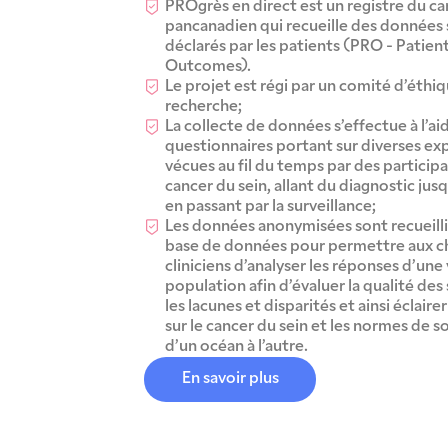
PROgrès en direct est un registre du ca
pancanadien qui recueille des données s
déclarés par les patients (PRO - Patie
Outcomes).
Le projet est régi par un comité d’éthiq
recherche;
La collecte de données s’effectue à l’ai
questionnaires portant sur diverses ex
vécues au fil du temps par des participa
cancer du sein, allant du diagnostic jus
en passant par la surveillance;
Les données anonymisées sont recueill
base de données pour permettre aux c
cliniciens d’analyser les réponses d’une
population afin d’évaluer la qualité des 
les lacunes et disparités et ainsi éclaire
sur le cancer du sein et les normes de so
d’un océan à l’autre.
En savoir plus