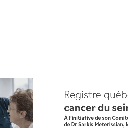
Registre québ
cancer du se
À l’initiative de son Comit
de Dr Sarkis Meterissian, 