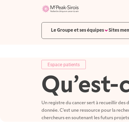
Le Groupe et ses équipes
Sites mem
Espace patients
Qu’est-c
Un registre du cancer sert à recueillir de
donnée. C’est une ressource pour la recherc
chercheurs en soutenant les futurs projet