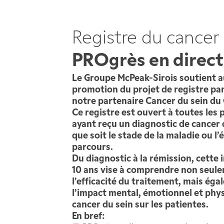
Registre du cancer
PROgrès en direct
Le Groupe McPeak-Sirois soutient a
promotion du projet de registre pa
notre partenaire Cancer du sein du
Ce registre est ouvert à toutes les
ayant reçu un diagnostic de cancer 
que soit le stade de la maladie ou l’
parcours.
Du diagnostic à la rémission, cette i
10 ans vise à comprendre non seul
l’efficacité du traitement, mais ég
l’impact mental, émotionnel et phy
cancer du sein sur les patientes.
En bref: