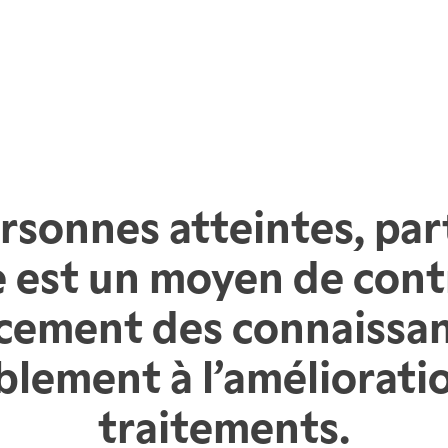
rsonnes atteintes, par
e est un moyen de cont
ncement des connaissan
blement à l’améliorati
traitements.