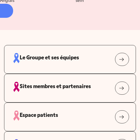
Anglais
sein
Le Groupe et ses équipes
Sites membres et partenaires
Espace patients