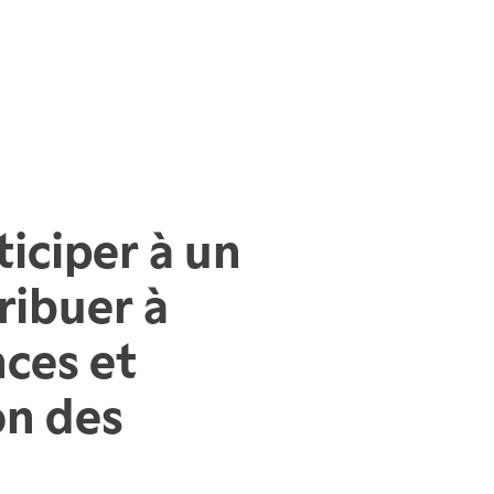
ticiper à un
ribuer à
ces et
on des