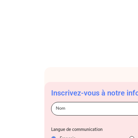
Inscrivez-vous à notre info
Infolettre-
footer-Fr
Langue de communication