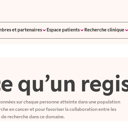
bres et partenaires
Espace patients
Recherche clinique
e qu’un regis
s données sur chaque personne atteinte dans une population 
he en cancer et pour favoriser la collaboration entre les 
s de recherche dans ce domaine.