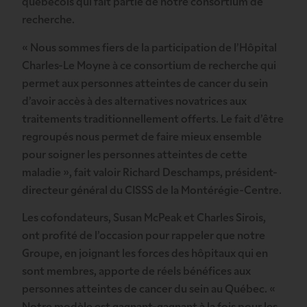
québécois qui fait partie de notre consortium de
recherche.
« Nous sommes fiers de la participation de l’Hôpital
Charles-Le Moyne à ce consortium de recherche qui
permet aux personnes atteintes de cancer du sein
d’avoir accès à des alternatives novatrices aux
traitements traditionnellement offerts. Le fait d’être
regroupés nous permet de faire mieux ensemble
pour soigner les personnes atteintes de cette
maladie », fait valoir Richard Deschamps, président-
directeur général du CISSS de la Montérégie-Centre.
Les cofondateurs, Susan McPeak et Charles Sirois,
ont profité de l’occasion pour rappeler que notre
Groupe, en joignant les forces des hôpitaux qui en
sont membres, apporte de réels bénéfices aux
personnes atteintes de cancer du sein au Québec. «