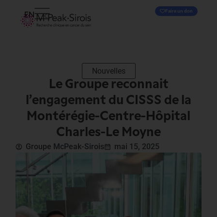
Faire un don
EN
Nouvelles
Le Groupe reconnait
l’engagement du CISSS de la
Montérégie-Centre-Hôpital
Charles-Le Moyne
Groupe McPeak-Sirois
mai 15, 2025