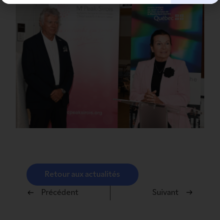
Retour aux actualités
Précédent
Suivant