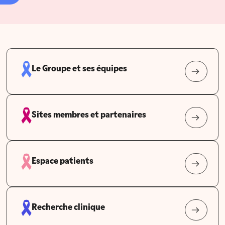
Le Groupe et ses équipes
Sites membres et partenaires
Espace patients
Recherche clinique