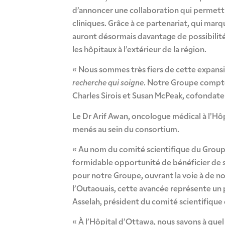
d’annoncer une collaboration qui permettra
cliniques. Grâce à ce partenariat, qui ma
auront désormais davantage de possibilités 
les hôpitaux à l’extérieur de la région.
« Nous sommes très fiers de cette expans
recherche qui soigne
. Notre Groupe compte
Charles Sirois et Susan McPeak, cofondat
Le Dr Arif Awan, oncologue médical à l’Hôpi
menés au sein du consortium.
« Au nom du comité scientifique du Groupe, j’
formidable opportunité de bénéficier de s
pour notre Groupe, ouvrant la voie à de no
l’Outaouais, cette avancée représente un p
Asselah, président du comité scientifiqu
« À l’Hôpital d’Ottawa, nous savons à quel 