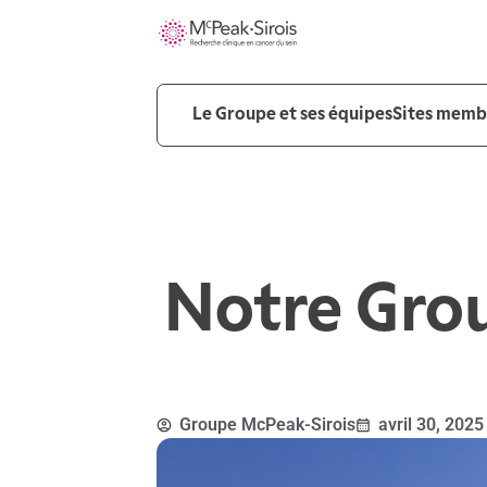
Le Groupe et ses équipes
Sites membr
Notre Grou
Groupe McPeak-Sirois
avril 30, 2025