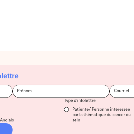
lettre
Type d’infolettre
Patiente/ Personne intéressée
par la thématique du cancer du
Anglais
sein