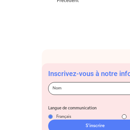
Précédent
Inscrivez-vous à notre info
Infolettre-
footer-Fr
Langue de communication
Français
S’inscrire