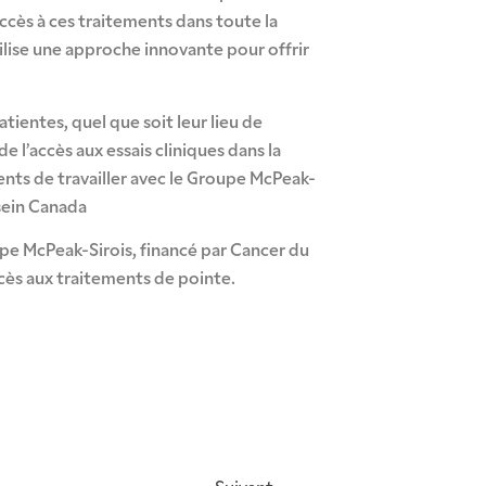
accès à ces traitements dans toute la
ilise une approche innovante pour offrir
tientes, quel que soit leur lieu de
 l’accès aux essais cliniques dans la
nts de travailler avec le Groupe McPeak-
sein Canada
e McPeak-Sirois, financé par Cancer du
ccès aux traitements de pointe.