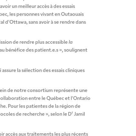
voir un meilleur accès à des essais
bec, les personnes vivant en Outaouais
tal d’Ottawa, sans avoir à se rendre dans
ssion de rendre plus accessible
la
 bénéfice des patient.e.s », soulignent
assure la sélection des essais cliniques
ein de notre consortium représente une
ollaboration entre le Québec et l’Ontario
he. Pour les patientes de la région de
r
ocoles de recherche », selon le D
Jamil
oir accès aux traitements les plus récents