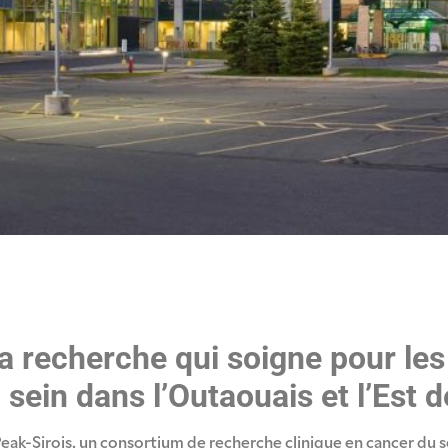
la recherche qui soigne pour le
sein dans l’Outaouais et l’Est d
ak-Sirois, un consortium de recherche clinique en cancer du se