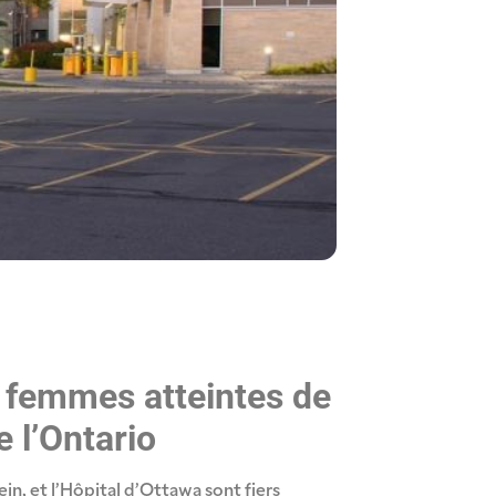
s femmes atteintes de
e l’Ontario
in, et l’Hôpital d’Ottawa sont fiers