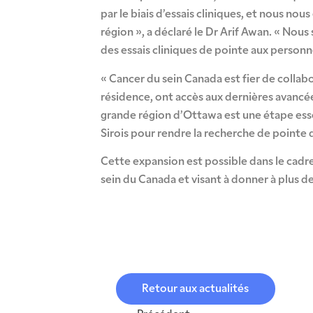
par le biais d’essais cliniques, et nous no
région », a déclaré le Dr Arif Awan. « Nou
des essais cliniques de pointe aux personn
« Cancer du sein Canada est fier de collabo
résidence, ont accès aux dernières avancée
grande région d’Ottawa est une étape esse
Sirois pour rendre la recherche de pointe
Cette expansion est possible dans le ca
sein du Canada et visant à donner à plus d
Retour aux actualités