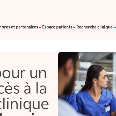
bres et partenaires
Espace patients
Recherche clinique
our un
cès à la
linique