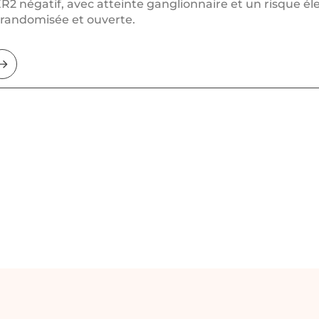
ER2 négatif, avec atteinte ganglionnaire et un risque él
 randomisée et ouverte.