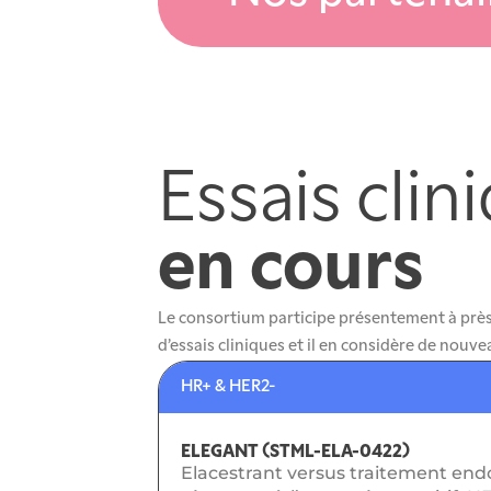
Essais clin
en cours
Le consortium participe présentement à près 
d’essais cliniques et il en considère de nouv
HR+ & HER2-
ELEGANT (STML-ELA-0422)
Elacestrant versus traitement end