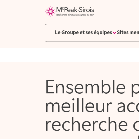
Le Groupe et ses équipes
Sites mem
Ensemble p
meilleur ac
recherche c