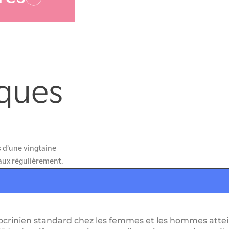
iques
d’une vingtaine 
eaux régulièrement.
ocrinien standard chez les femmes et les hommes attei