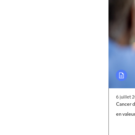
6 juillet 
Cancer d
en valeur