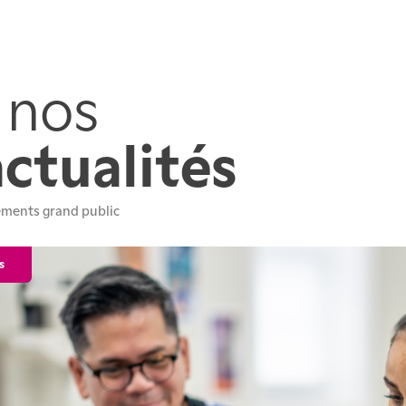
 nos
actualités
ments grand public 
s