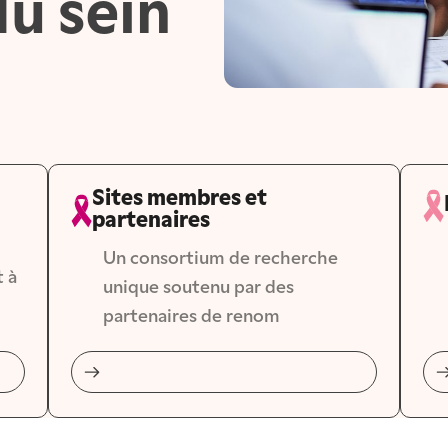
du sein
Sites membres et
partenaires
Un consortium de recherche 
 à 
unique soutenu par des 
partenaires de renom