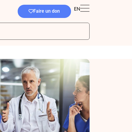
EN
Faire un don