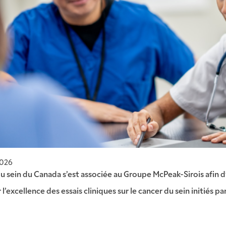
2026
u sein du Canada s’est associée au Groupe McPeak-Sirois afin d’o
 l’excellence des essais cliniques sur le cancer du sein initiés p