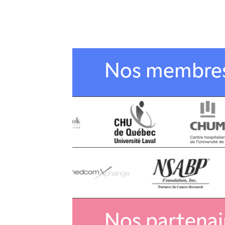
Nos membre
Nos partenai